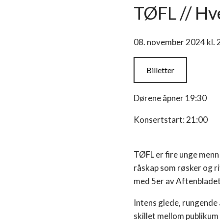
TØFL // Hv
08. november 2024 kl.
Billetter
Dørene åpner 19:30
Konsertstart: 21:00
TØFL er fire unge menn 
råskap som røsker og ri
med 5er av Aftenbladet
Intens glede, rungende 
skillet mellom publiku