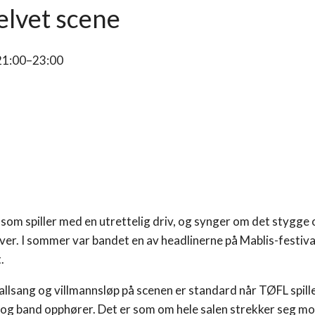
elvet scene
 21:00–23:00
som spiller med en utrettelig driv, og synger om det stygge
ver. I sommer var bandet en av headlinerne på Mablis-festiva
.
allsang og villmannsløp på scenen er standard når TØFL spille
m og band opphører. Det er som om hele salen strekker seg m