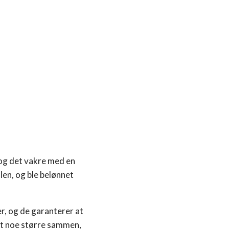
 og det vakre med en
len, og ble belønnet
r, og de garanterer at
ot noe større sammen,