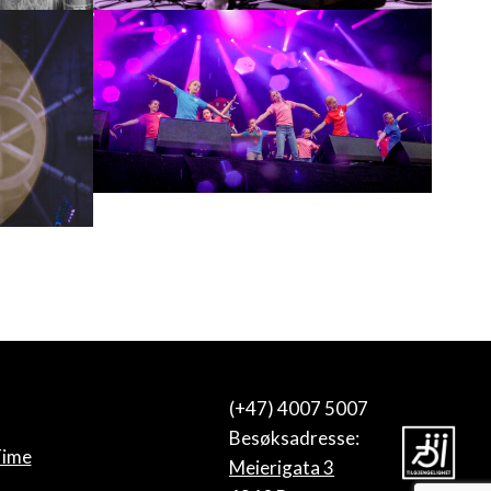
(+47) 4007 5007
Besøksadresse:
Time
Meierigata 3