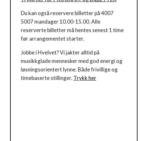
Du kan også reservere billetter på 4007
5007 mandager 10.00-15.00. Alle
reserverte billetter må hentes senest 1 time
før arrangementet starter.
Jobbe i Hvelvet? Vi jakter alltid på
musikkglade mennesker med god energi og
løsningsorientert lynne. Både frivillige og
timebaserte stillinger.
Trykk her