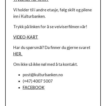
Vi holder til i andre etasje, følg skilt og pilene
inn i Kulturbanken.
Trykk på linken for å se veiviserfilmen vår!
VIDEO-KART
Har du spørsmål? Da finner du gjerne svaret
HER.
Om ikke så ikke nøl med å ta kontakt.
post@kulturbanken.no
(+47) 4007 5007
FACEBOOK