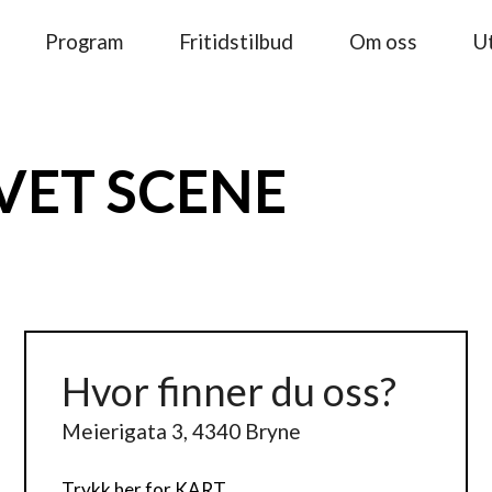
Program
Fritidstilbud
Om oss
Ut
VET SCENE
Hvor finner du oss?
Meierigata 3, 4340 Bryne
Trykk her for KART