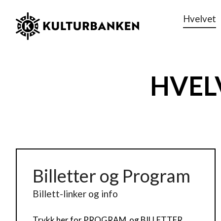
Hvelvet
HVEL
Billetter og Program
Billett-linker og info
Trykk her for PROGRAM og BILLETTER