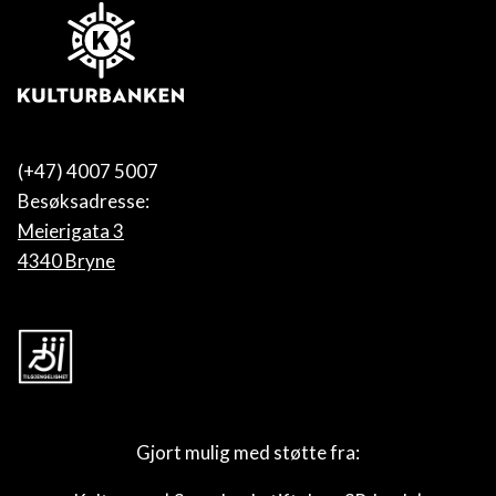
(+47) 4007 5007
Besøksadresse:
Meierigata 3
4340 Bryne
Gjort mulig med støtte fra: