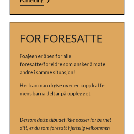
Påmelding
FOR FORESATTE
Foajeen er åpen for alle
foresatte/foreldre som ønsker å møte
andre i samme situasjon!
Her kan man drøse over en kopp kaffe,
mens barna deltar på opplegget.
Dersom dette tilbudet ikke passer for barnet
ditt, er du som foresatt hjertelig velkommen