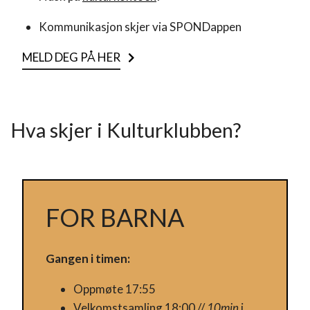
Kommunikasjon skjer via SPONDappen
MELD DEG PÅ HER
Hva skjer i Kulturklubben?
FOR BARNA
Gangen i timen:
Oppmøte 17:55
Velkomstsamling 18:00 //
10min
i