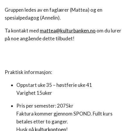
Gruppen ledes av en faglærer (Mattea) og en
spesialpedagog (Annelin).
Ta kontakt med
mattea@kulturbanken.no
om du lurer
på noe angående dette tilbudet!
Praktisk informasjon:
Oppstart uke 35 – høstferie uke 41
Varighet 15uker
Pris per semester: 2075kr
Faktura kommer gjennom SPOND. Fullt kurs
betales etter to ganger.
Husk på
kulturkontoen
!