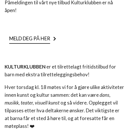
Påmeldingen til vårt nye tilbud Kulturklubben er nå
åpen!
MELD DEG PÅ HER
KULTURKLUBBEN
er et tilrettelagt fritidstilbud for
barn med ekstra tilretteleggingsbehov!
Hver torsdag kl. 18 møtes vi for å gjøre ulike aktiviteter
innen kunst og kultur sammen: det kan være
dans,
musikk, teater, visuell kunst
og så videre. Opplegget vil
tilpasses etter hva deltakerne ønsker. Det viktigste er
at barna får et sted å høre til, og at foresatte får en
møteplass! ❤️