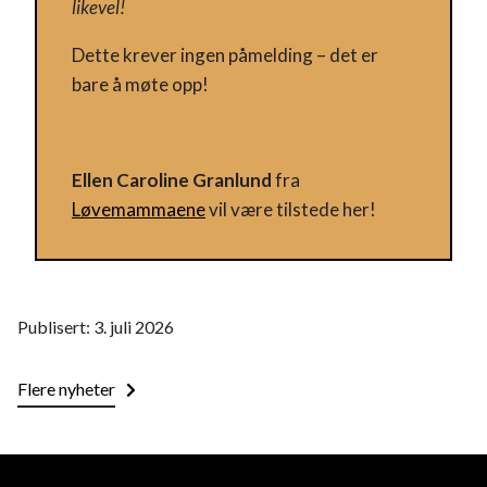
likevel!
Dette krever ingen påmelding – det er
bare å møte opp!
Ellen Caroline Granlund
fra
Løvemammaene
vil være tilstede her!
Publisert: 3. juli 2026
Flere nyheter