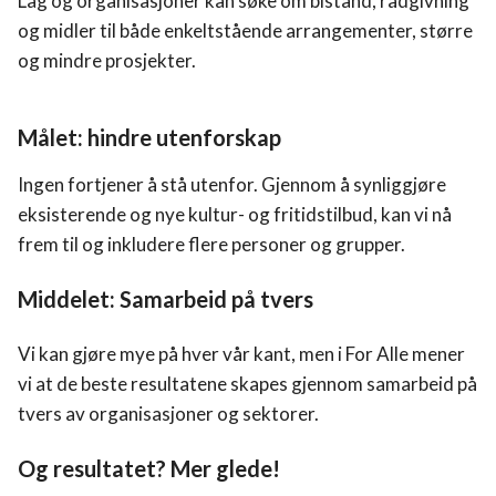
Lag og organisasjoner kan søke om bistand, rådgivning
og midler til både enkeltstående arrangementer, større
og mindre prosjekter.
Målet: hindre utenforskap
Ingen fortjener å stå utenfor. Gjennom å synliggjøre
eksisterende og nye kultur- og fritidstilbud, kan vi nå
frem til og inkludere flere personer og grupper.
Middelet: Samarbeid på tvers
Vi kan gjøre mye på hver vår kant, men i For Alle mener
vi at de beste resultatene skapes gjennom samarbeid på
tvers av organisasjoner og sektorer.
Og resultatet? Mer glede!