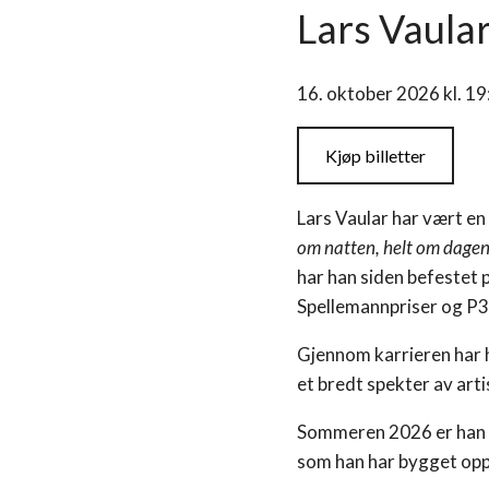
Lars Vaular
16. oktober 2026 kl. 1
Kjøp billetter
Lars Vaular har vært e
om natten, helt om dage
har han siden befestet
Spellemannpriser og P3 
Gjennom karrieren har 
et bredt spekter av arti
Sommeren 2026 er han 
som han har bygget op