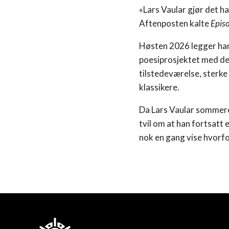
«Lars Vaular gjør det h
Aftenposten kalte
Episo
Høsten 2026 legger han
poesiprosjektet med de
tilstedeværelse, sterk
klassikere.
Da Lars Vaular sommeren
tvil om at han fortsatt
nok en gang vise hvorfo