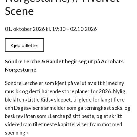
Scene
01. oktober 2026 kl. 19:30 – 02.10.2026
Kjøp billetter
Sondre Lerche & Bandet begir seg ut på Acrobats
Norgesturné
Sondre Lerche er som kjent på vei ut av sitt hi med ny
musikk og dertilhørende store planer for 2026. Nylig
ble låten «Little Kids» sluppet, til glede for langt flere
enn Dagsavisens anmelder som ga terningkast seks, og
beskrev låten som «Lerche på sitt beste, og et skritt
videre fram til et neste kapittel vi ser fram mot med
spenning.»