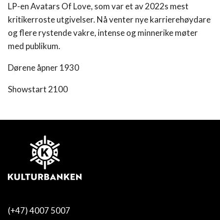
LP-en Avatars Of Love, som var et av 2022s mest
kritikerroste utgivelser. Nå venter nye karrierehøydare
og flere rystende vakre, intense og minnerike møter
med publikum.
Dørene åpner 1930
Showstart 2100
(+47) 4007 5007