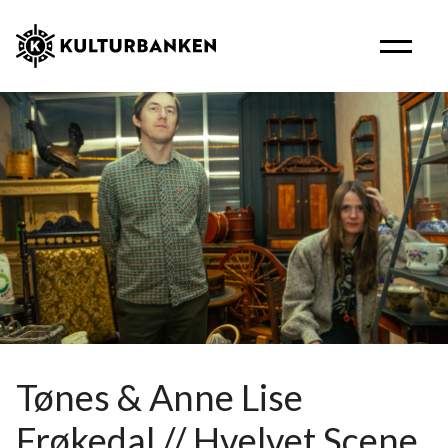
Tønes & Anne Lise
Frøkedal // Hvelvet Scene