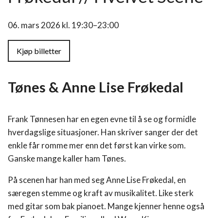
06. mars 2026 kl. 19:30–23:00
Kjøp billetter
Tønes & Anne Lise Frøkedal
Frank Tønnesen har en egen evne til å se og formidle
hverdagslige situasjoner. Han skriver sanger der det
enkle får romme mer enn det først kan virke som.
Ganske mange kaller ham Tønes.
På scenen har han med seg Anne Lise Frøkedal, en
særegen stemme og kraft av musikalitet. Like sterk
Hvelvet
med gitar som bak pianoet. Mange kjenner henne også