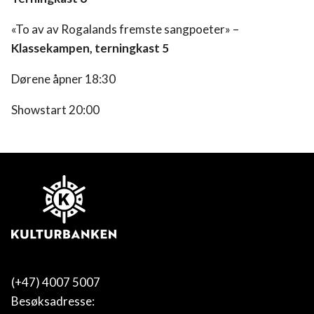
«To av av Rogalands fremste sangpoeter» –
Klassekampen, terningkast 5
Dørene åpner 18:30
Showstart 20:00
(+47) 4007 5007
Besøksadresse: