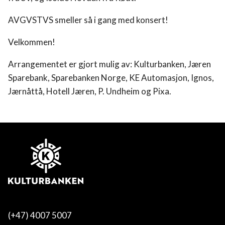
AVGVSTVS smeller så i gang med konsert!
Velkommen!
Arrangementet er gjort mulig av: Kulturbanken, Jæren
Sparebank, Sparebanken Norge, KE Automasjon, Ignos,
Jærnåttå, Hotell Jæren, P. Undheim og Pixa.
(+47) 4007 5007