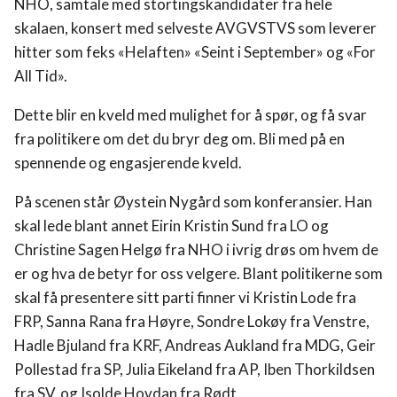
NHO, samtale med stortingskandidater fra hele
skalaen, konsert med selveste AVGVSTVS som leverer
Program
hitter som feks «Helaften» «Seint i September» og «For
All Tid».
Fritidstilbud
Dette blir en kveld med mulighet for å spør, og få svar
Om oss
fra politikere om det du bryr deg om. Bli med på en
spennende og engasjerende kveld.
Utleie
På scenen står Øystein Nygård som konferansier. Han
skal lede blant annet Eirin Kristin Sund fra LO og
Støtte og Sponsorer
Christine Sagen Helgø fra NHO i ivrig drøs om hvem de
er og hva de betyr for oss velgere. Blant politikerne som
FOR ALLE
skal få presentere sitt parti finner vi Kristin Lode fra
FRP, Sanna Rana fra Høyre, Sondre Lokøy fra Venstre,
Hadle Bjuland fra KRF, Andreas Aukland fra MDG, Geir
KULTURKLUBBEN
Pollestad fra SP, Julia Eikeland fra AP, Iben Thorkildsen
fra SV, og Isolde Hovdan fra Rødt.