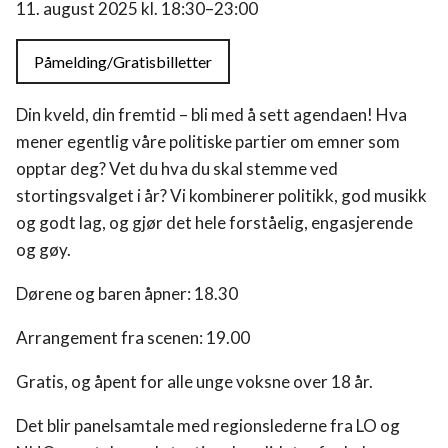
11. august 2025 kl. 18:30–23:00
Påmelding/Gratisbilletter
Din kveld, din fremtid – bli med å sett agendaen! Hva
mener egentlig våre politiske partier om emner som
opptar deg? Vet du hva du skal stemme ved
stortingsvalget i år? Vi kombinerer politikk, god musikk
og godt lag, og gjør det hele forståelig, engasjerende
og gøy.
Dørene og baren åpner: 18.30
Arrangement fra scenen: 19.00
Gratis, og åpent for alle unge voksne over 18 år.
Hvelvet
Det blir panelsamtale med regionslederne fra LO og