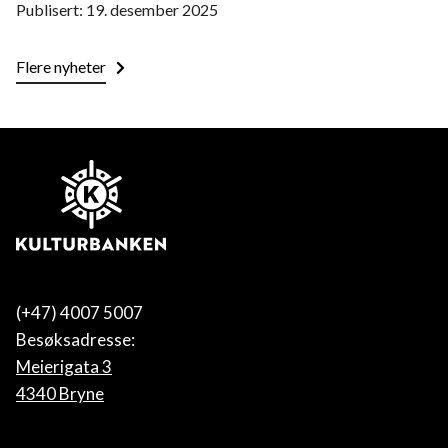
Publisert: 19. desember 2025
FOR ALLE
Flere nyheter
KULTURKLUBBEN
(+47) 4007 5007
Besøksadresse:
Meierigata 3
4340 Bryne