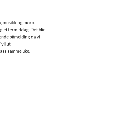
ma, musikk og moro.
ag ettermiddag. Det blir
ende påmelding da vi
yll ut
plass samme uke.