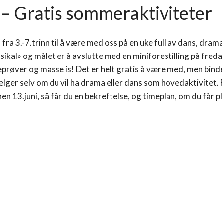
– Gratis sommeraktiviteter
rn fra 3.-7.trinn til å være med oss på en uke full av dans, dra
ikal» og målet er å avslutte med en miniforestilling på fred
prøver og masse is! Det er helt gratis å være med, men bind
elger selv om du vil ha drama eller dans som hovedaktivitet. F
n 13.juni, så får du en bekreftelse, og timeplan, om du får 