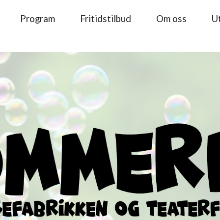
Program
Fritidstilbud
Om oss
Ut